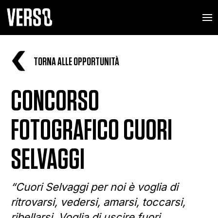
TORNA ALLE OPPORTUNITÀ
CONCORSO
FOTOGRAFICO CUORI
SELVAGGI
“Cuori Selvaggi per noi è voglia di
ritrovarsi, vedersi, amarsi, toccarsi,
ribellarsi. Voglia di uscire fuori,