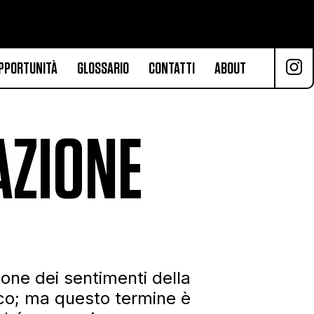
PPORTUNITÀ
GLOSSARIO
CONTATTI
ABOUT
AZIONE
one dei sentimenti della
lico; ma questo termine è