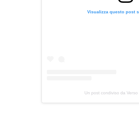
Visualizza questo post 
Un post condiviso da Vers