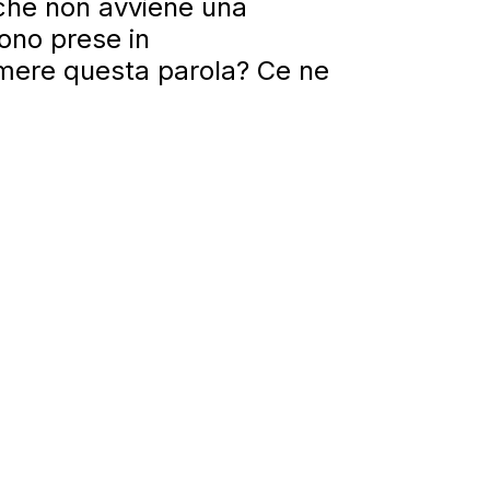
nché non avviene una
ono prese in
sumere questa parola? Ce ne