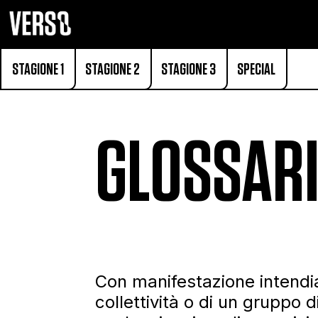
STAGIONE 1
STAGIONE 2
STAGIONE 3
SPECIAL
GLOSSARI
Con manifestazione intendi
collettività o di un gruppo 