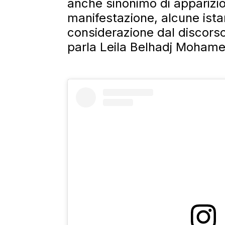
anche sinonimo di apparizi
manifestazione, alcune ist
considerazione dal discorso 
parla Leila Belhadj Mohame