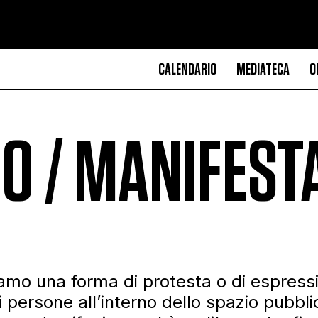
CALENDARIO
MEDIATECA
O
O / MANIFEST
amo una forma di protesta o di espressi
di persone all’interno dello spazio pubb