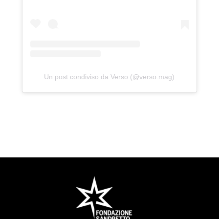
Un post condiviso da Verso (@verso.mag)